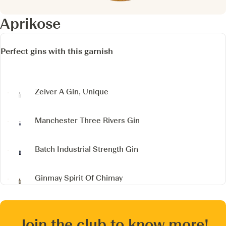
Aprikose
Perfect gins with this garnish
Zeiver
A Gin, Unique
Manchester Three Rivers Gin
Batch Industrial Strength Gin
Ginmay
Spirit Of Chimay
Join the club to know more!