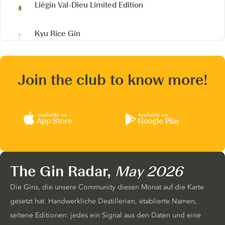
Liègin
Val-Dieu Limited Edition
Kyu Rice Gin
Join the club to know more!
Available on
Available on
App Store
Google Play
The Gin Radar,
May 2026
Die Gins, die unsere Community diesen Monat auf die Karte
gesetzt hat. Handwerkliche Destillerien, etablierte Namen,
seltene Editionen: jedes ein Signal aus den Daten und eine