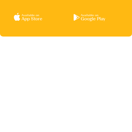
Available on
Available on
App Store
Google Play