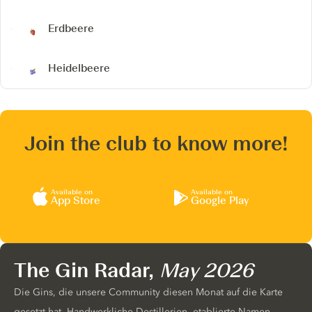
Erdbeere
Heidelbeere
Join the club to know more!
Available on
Available on
App Store
Google Play
The Gin Radar,
May 2026
Die Gins, die unsere Community diesen Monat auf die Karte
gesetzt hat. Handwerkliche Destillerien, etablierte Namen,