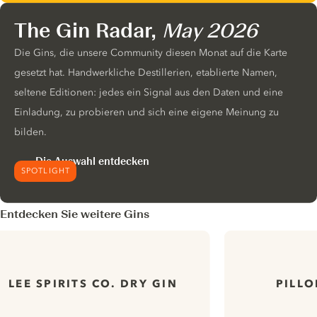
The Gin Radar,
May 2026
Die Gins, die unsere Community diesen Monat auf die Karte
gesetzt hat. Handwerkliche Destillerien, etablierte Namen,
seltene Editionen: jedes ein Signal aus den Daten und eine
Einladung, zu probieren und sich eine eigene Meinung zu
bilden.
Die Auswahl entdecken
SPOTLIGHT
Entdecken Sie weitere Gins
LEE SPIRITS CO. DRY GIN
PILLO