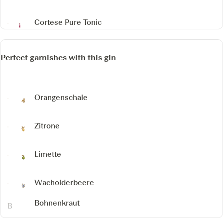
Cortese Pure Tonic
Perfect garnishes with this gin
Orangenschale
Zitrone
Limette
Wacholderbeere
Bohnenkraut