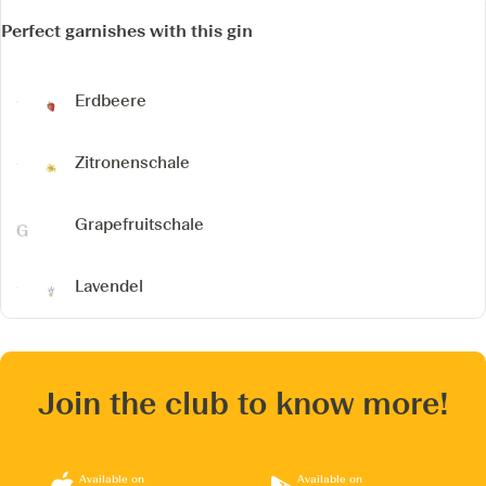
Perfect garnishes with this gin
Erdbeere
Zitronenschale
Grapefruitschale
Lavendel
Join the club to know more!
Available on
Available on