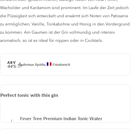
Wacholder und Kardamom sind prominent. Im Laufe der Zeit jedoch
die Flüssigkeit sich entwickelt und erwärmt sich Noten von Patisserie
zu ermöglichen; Vanille, Tonkabohne und Honig in den Vordergrund
zu kommen. Am Gaumen ist der Gin vollmundig und intensiv
aromatisch, so ist es ideal für nippen oder in Cocktails.
ABV
Producer
Audemus Spirits,
Frankreich
44%
Perfect tonic with this gin
Fever Tree Premium Indian Tonic Water