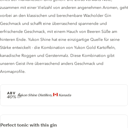
zusammen mit einer Vielzahl von anderen angenehmen Aromen, geht
vorbei an den klassischen und berechenbare Wacholder Gin
Geschmack und schafft eine überraschend spannende und
erfrischende Geschmack, mit einem Hauch von Beeren Süße am
hinteren Ende. Yukon Shine hat eine einzigartige Quelle für seine
Stärke entwickelt - die Kombination von Yukon Gold Kartoffeln,
kanadische Roggen und Gerstenmalz. Diese Kombination gibt
unseren Geist ihre überraschend anders Geschmack und
Aromaprofile.
ABV
Producer
Yukon Shine Distillery,
Kanada
40%
Perfect tonic with this gin