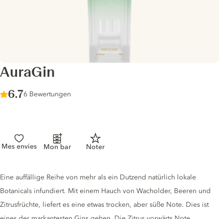
AuraGin
Score :
6.7
/ 10
6 Bewertungen
Mes envies
Mon bar
Noter
Gin description
Eine auffällige Reihe von mehr als ein Dutzend natürlich lokale
Botanicals infundiert. Mit einem Hauch von Wacholder, Beeren und
Zitrusfrüchte, liefert es eine etwas trocken, aber süße Note. Dies ist
eines der markantesten Gins gehen. Die Zitrus vorwärts Note,