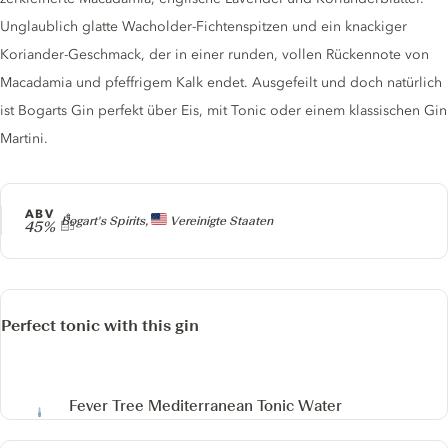
Unglaublich glatte Wacholder-Fichtenspitzen und ein knackiger
Koriander-Geschmack, der in einer runden, vollen Rückennote von
Macadamia und pfeffrigem Kalk endet. Ausgefeilt und doch natürlich
ist Bogarts Gin perfekt über Eis, mit Tonic oder einem klassischen Gin
Martini.
ABV
Producer
Bogart's Spirits,
Vereinigte Staaten
45%
Perfect tonic with this gin
Fever Tree Mediterranean Tonic Water