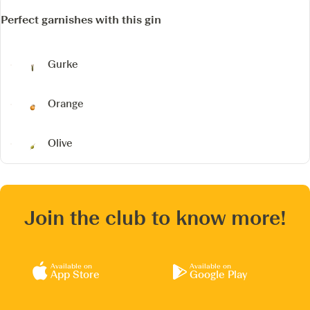
Perfect garnishes with this gin
Gurke
Orange
Olive
Join the club to know more!
Available on
Available on
App Store
Google Play