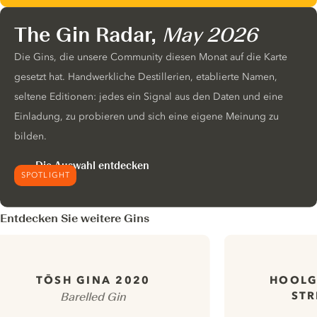
The Gin Radar,
May 2026
Die Gins, die unsere Community diesen Monat auf die Karte
gesetzt hat. Handwerkliche Destillerien, etablierte Namen,
seltene Editionen: jedes ein Signal aus den Daten und eine
Einladung, zu probieren und sich eine eigene Meinung zu
bilden.
Die Auswahl entdecken
SPOTLIGHT
Entdecken Sie weitere Gins
HOOLG
TŌSH GINA 2020
STR
Barelled Gin