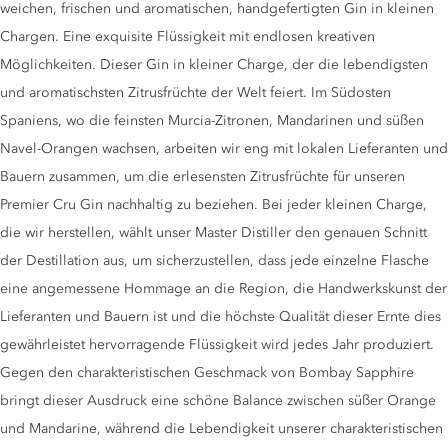
weichen, frischen und aromatischen, handgefertigten Gin in kleinen
Chargen. Eine exquisite Flüssigkeit mit endlosen kreativen
Möglichkeiten. Dieser Gin in kleiner Charge, der die lebendigsten
und aromatischsten Zitrusfrüchte der Welt feiert. Im Südosten
Spaniens, wo die feinsten Murcia-Zitronen, Mandarinen und süßen
Navel-Orangen wachsen, arbeiten wir eng mit lokalen Lieferanten und
Bauern zusammen, um die erlesensten Zitrusfrüchte für unseren
Premier Cru Gin nachhaltig zu beziehen. Bei jeder kleinen Charge,
die wir herstellen, wählt unser Master Distiller den genauen Schnitt
der Destillation aus, um sicherzustellen, dass jede einzelne Flasche
eine angemessene Hommage an die Region, die Handwerkskunst der
Lieferanten und Bauern ist und die höchste Qualität dieser Ernte dies
gewährleistet hervorragende Flüssigkeit wird jedes Jahr produziert.
Gegen den charakteristischen Geschmack von Bombay Sapphire
bringt dieser Ausdruck eine schöne Balance zwischen süßer Orange
und Mandarine, während die Lebendigkeit unserer charakteristischen