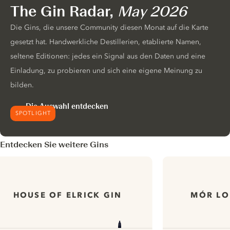
The Gin Radar,
May 2026
Die Gins, die unsere Community diesen Monat auf die Karte
gesetzt hat. Handwerkliche Destillerien, etablierte Namen,
seltene Editionen: jedes ein Signal aus den Daten und eine
Einladung, zu probieren und sich eine eigene Meinung zu
bilden.
Die Auswahl entdecken
SPOTLIGHT
Entdecken Sie weitere Gins
HOUSE OF ELRICK GIN
MÓR LO