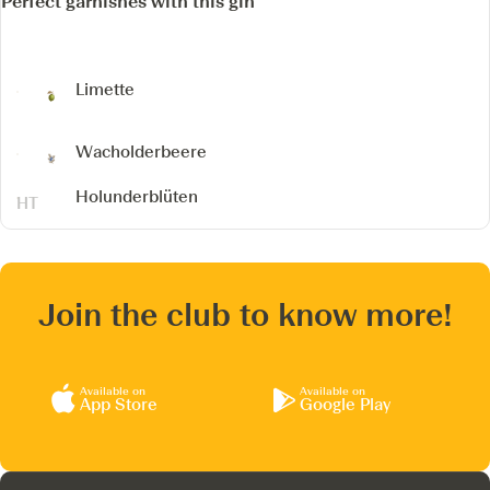
Perfect garnishes with this gin
Limette
Wacholderbeere
Holunderblüten
Join the club to know more!
Available on
Available on
App Store
Google Play