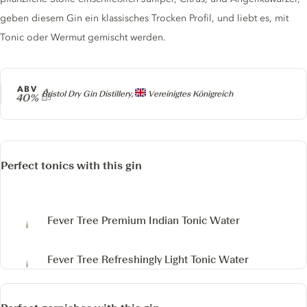
geben diesem Gin ein klassisches Trocken Profil, und liebt es, mit
Tonic oder Wermut gemischt werden.
ABV
Producer
Bristol Dry Gin Distillery,
Vereinigtes Königreich
40%
Perfect tonics with this gin
Fever Tree Premium Indian Tonic Water
Fever Tree Refreshingly Light Tonic Water