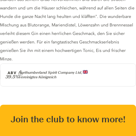
wandern und um die Häuser schleichen, während auf allen Seiten die
Hunde die ganze Nacht lang heulten und kläfften". Die wunderbare
Mischung aus Blutorange, Mariendistel, Löwenzahn und Brennnessel
verleiht diesem Gin einen herrlichen Geschmack, den Sie sicher
genießen werden. Für ein fangtastisches Geschmackserlebnis
genießen Sie ihn mit einem hochwertigen Tonic, Eis und frischer
Minze.
Producer
ABV
Northumberland Spirit Company Ltd,
39.5%
Vereinigtes Königreich
Join the club to know more!