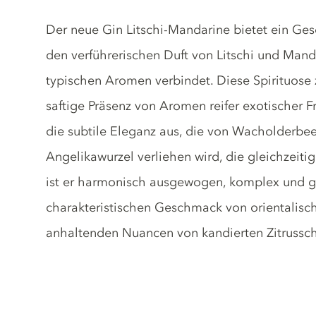
Gin description
Der neue Gin Litschi-Mandarine bietet ein Ges
den verführerischen Duft von Litschi und Manda
typischen Aromen verbindet. Diese Spirituose 
saftige Präsenz von Aromen reifer exotischer 
die subtile Eleganz aus, die von Wacholderbe
Angelikawurzel verliehen wird, die gleichzei
ist er harmonisch ausgewogen, komplex und g
charakteristischen Geschmack von orientalisc
anhaltenden Nuancen von kandierten Zitrussch