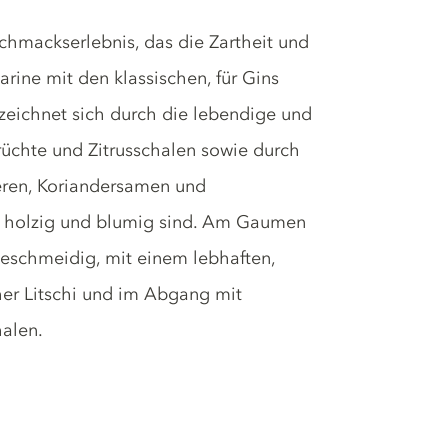
chmackserlebnis, das die Zartheit und
rine mit den klassischen, für Gins
zeichnet sich durch die lebendige und
Früchte und Zitrusschalen sowie durch
eren, Koriandersamen und
tig holzig und blumig sind. Am Gaumen
eschmeidig, mit einem lebhaften,
her Litschi und im Abgang mit
alen.