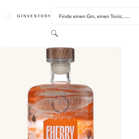
SPRINGE ZU HAUPTINHALT
Finde einen Gin, einen Tonic, …
GINVENTORY
Suchen