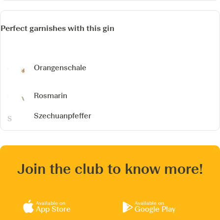
Perfect garnishes with this gin
Orangenschale
Rosmarin
Szechuanpfeffer
Join the club to know more!
Available on
Available on
App Store
Google Play