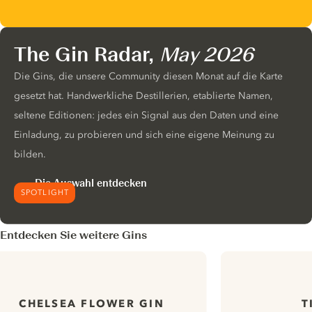
The Gin Radar,
May 2026
Die Gins, die unsere Community diesen Monat auf die Karte
gesetzt hat. Handwerkliche Destillerien, etablierte Namen,
seltene Editionen: jedes ein Signal aus den Daten und eine
Einladung, zu probieren und sich eine eigene Meinung zu
bilden.
Die Auswahl entdecken
SPOTLIGHT
Entdecken Sie weitere Gins
CHELSEA FLOWER GIN
T