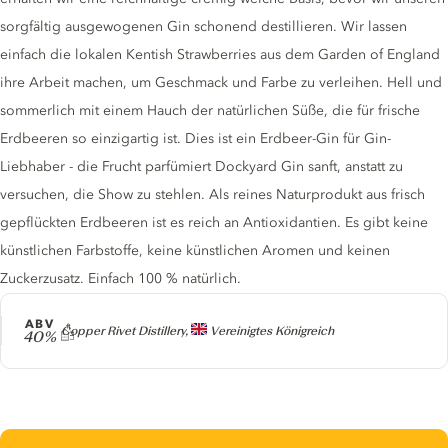
sorgfältig ausgewogenen Gin schonend destillieren. Wir lassen
einfach die lokalen Kentish Strawberries aus dem Garden of England
ihre Arbeit machen, um Geschmack und Farbe zu verleihen. Hell und
sommerlich mit einem Hauch der natürlichen Süße, die für frische
Erdbeeren so einzigartig ist. Dies ist ein Erdbeer-Gin für Gin-
Liebhaber - die Frucht parfümiert Dockyard Gin sanft, anstatt zu
versuchen, die Show zu stehlen. Als reines Naturprodukt aus frisch
gepflückten Erdbeeren ist es reich an Antioxidantien. Es gibt keine
künstlichen Farbstoffe, keine künstlichen Aromen und keinen
Zuckerzusatz. Einfach 100 % natürlich.
ABV
Producer
Copper Rivet Distillery,
Vereinigtes Königreich
40%