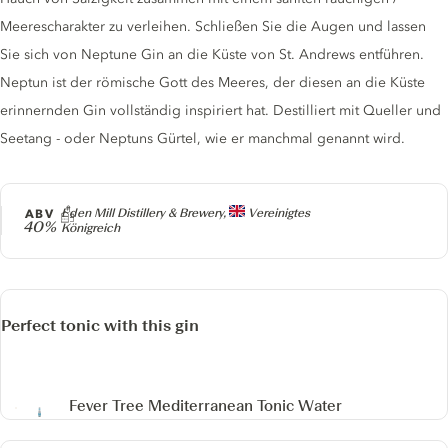
Meerescharakter zu verleihen. Schließen Sie die Augen und lassen
Sie sich von Neptune Gin an die Küste von St. Andrews entführen.
Neptun ist der römische Gott des Meeres, der diesen an die Küste
erinnernden Gin vollständig inspiriert hat. Destilliert mit Queller und
Seetang - oder Neptuns Gürtel, wie er manchmal genannt wird.
Producer
ABV
Eden Mill Distillery & Brewery,
Vereinigtes
40%
Königreich
Perfect tonic with this gin
Fever Tree Mediterranean Tonic Water