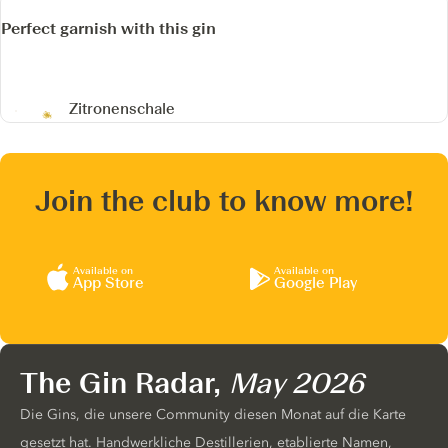
Perfect garnish with this gin
Zitronenschale
Join the club to know more!
Available on
Available on
App Store
Google Play
The Gin Radar,
May 2026
Die Gins, die unsere Community diesen Monat auf die Karte
gesetzt hat. Handwerkliche Destillerien, etablierte Namen,