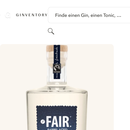
SPRINGE ZU HAUPTINHALT
Finde einen Gin, einen Tonic, …
GINVENTORY
Suchen