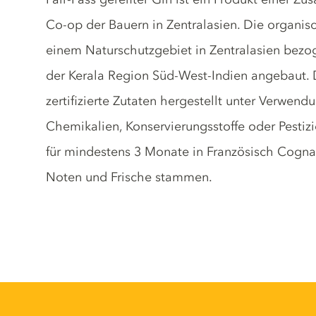
Co-op der Bauern in Zentralasien. Die organ
einem Naturschutzgebiet in Zentralasien bezo
der Kerala Region Süd-West-Indien angebaut. D
zertifizierte Zutaten hergestellt unter Verw
Chemikalien, Konservierungsstoffe oder Pestizid
für mindestens 3 Monate in Französisch Cogna
Noten und Frische stammen.