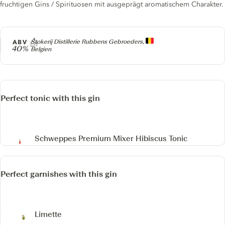
fruchtigen Gins / Spirituosen mit ausgeprägt aromatischem Charakter.
Producer
ABV
Stokerij Distillerie Rubbens Gebroeders,
40%
Belgien
Perfect tonic with this gin
Schweppes Premium Mixer Hibiscus Tonic
Perfect garnishes with this gin
Limette