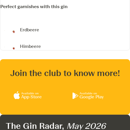
Perfect garnishes with this gin
Erdbeere
Himbeere
Join the club to know more!
Available on
Available on
App Store
Google Play
The Gin Radar,
May 2026