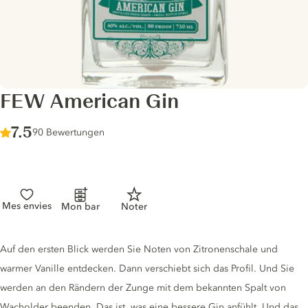
FEW American Gin
Score :
7.5
/ 10
90 Bewertungen
Mes envies
Mon bar
Noter
Gin description
Auf den ersten Blick werden Sie Noten von Zitronenschale und
warmer Vanille entdecken. Dann verschiebt sich das Profil. Und Sie
werden an den Rändern der Zunge mit dem bekannten Spalt von
Wacholder beenden. Das ist, was eine bessere Gin anfühlt. Und das