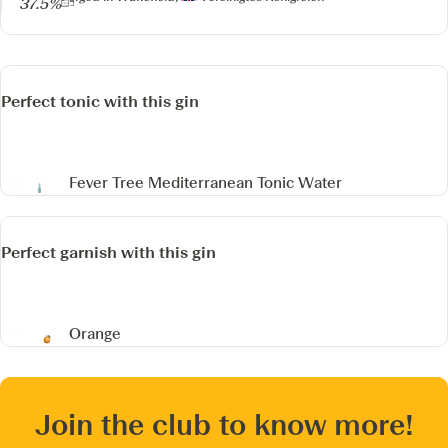
37.5%
Perfect tonic with this gin
Fever Tree Mediterranean Tonic Water
Perfect garnish with this gin
Orange
Join the club to know more!