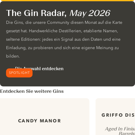
The Gin Radar,
May 2026
Die Gins, die unsere Community diesen Monat auf die Karte
gesetzt hat. Handwerkliche Destillerien, etablierte Namen,
seltene Editionen: jedes ein Signal aus den Daten und eine
Einladung, zu probieren und sich eine eigene Meinung zu
bilden.
Die Auswahl entdecken
SPOTLIGHT
Entdecken Sie weitere Gins
GRIFFO DI
CANDY MANOR
Aged In Fin
Barrels