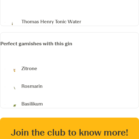
Thomas Henry Tonic Water
Perfect garnishes with this gin
Zitrone
Rosmarin
Basilikum
Join the club to know more!