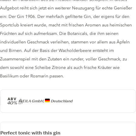
Aufgebot reiht sich jetzt ein weiterer Neuzugang für echte Genießer
ein: Der Gin 1906. Der mehrfach gefilterte Gin, der eigens für den
Sportclub kreiert wurde, macht mit frischen Aromen aus heimischen
Früchten auf sich aufmerksam. Die Botanicals, die ihm seinen
individuellen Geschmack verleihen, stammen vor allem aus Äpfeln
und Birnen. Auf der Basis der Wacholderbeere entsteht im
Zusammenspiel mit den Zutaten ein runder, voller Geschmack, zu
dem sowohl eine Scheibe Zitrone als auch frische Kräuter wie
Basilikum oder Rosmarin passen.
ABV
Producer
WEILA GmbH,
Deutschland
40%
Perfect tonic with this gin