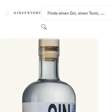
SPRINGE ZU HAUPTINHALT
Finde einen Gin, einen Tonic, …
GINVENTORY
Suchen