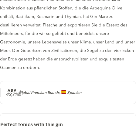
Kombination aus pflanzlichen Stoffen, die die Arbequina Olive
enthält, Basilikum, Rosmarin und Thymian, hat Gin Mare zu
destillieren verwaltet, Flasche und exportieren Sie die Essenz des
Mittelmeers, für die wir so geliebt und beneidet: unsere
Gastronomie, unsere Lebensweise unser Klima, unser Land und unser
Meer. Der Geburtsort von Zivilisationen, die Segel zu den vier Ecken
der Erde gesetzt haben die anspruchsvollsten und exquisitesten
Gaumen zu erobern.
ABV
Producer
Global Premium Brands,
Spanien
42,7%
Perfect tonics with this gin