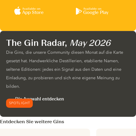
Available on
Available on
App Store
Google Play
The Gin Radar,
May 2026
Die Gins, die unsere Community diesen Monat auf die Karte
gesetzt hat. Handwerkliche Destillerien, etablierte Namen,
seltene Editionen: jedes ein Signal aus den Daten und eine
Einladung, zu probieren und sich eine eigene Meinung zu
bilden.
Die Auswahl entdecken
SPOTLIGHT
Entdecken Sie weitere Gins