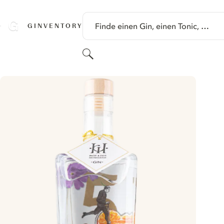
SPRINGE ZU HAUPTINHALT
Finde einen Gin, einen Tonic, …
GINVENTORY
Suchen