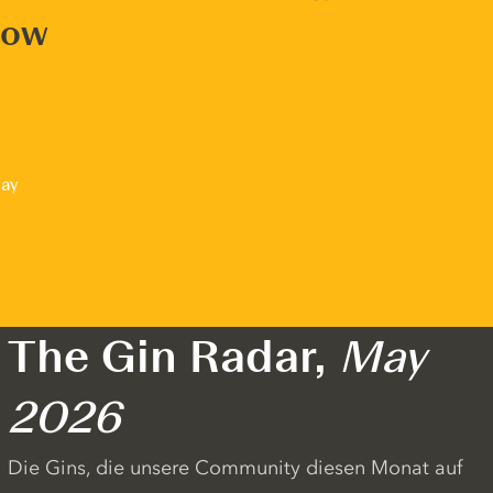
now
lay
The Gin Radar,
May
2026
Die Gins, die unsere Community diesen Monat auf