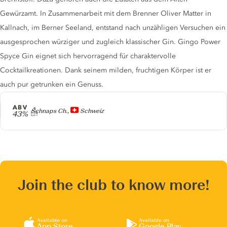
Gewürzamt. In Zusammenarbeit mit dem Brenner Oliver Matter in
Kallnach, im Berner Seeland, entstand nach unzähligen Versuchen ein
ausgesprochen würziger und zugleich klassischer Gin. Gingo Power
Spyce Gin eignet sich hervorragend für charaktervolle
Cocktailkreationen. Dank seinem milden, fruchtigen Körper ist er
auch pur getrunken ein Genuss.
ABV
Producer
Schnaps Ch.,
Schweiz
43%
Join the club to know more!
Available on
Available on
App Store
Google Play