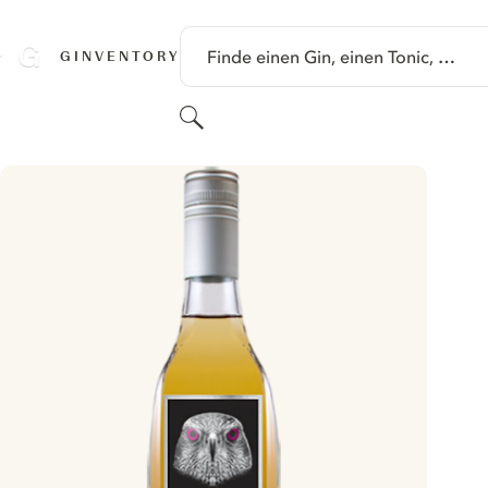
SPRINGE ZU HAUPTINHALT
Finde einen Gin, einen Tonic, …
GINVENTORY
Suchen