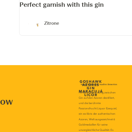
Perfect garnish with this gin
Zitrone
now