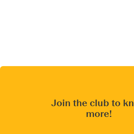
Join the club to k
more!