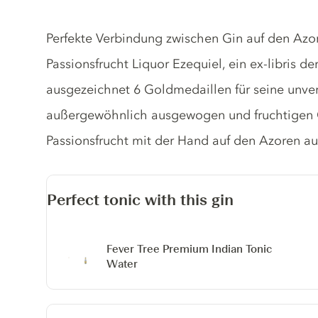
Gin description
Perfekte Verbindung zwischen Gin auf den Azor
Passionsfrucht Liquor Ezequiel, ein ex-libris d
ausgezeichnet 6 Goldmedaillen für seine unverg
außergewöhnlich ausgewogen und fruchtigen 
Passionsfrucht mit der Hand auf den Azoren au
Perfect tonic with this gin
Fever Tree Premium Indian Tonic
Water