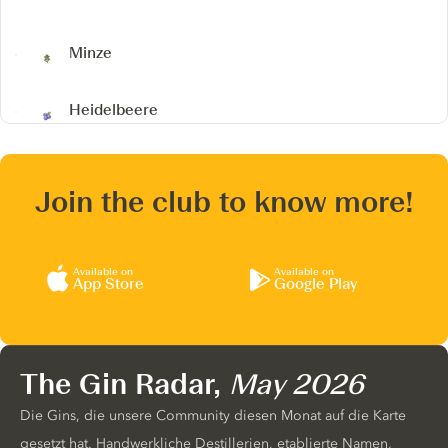
Minze
Heidelbeere
Join the club to know more!
Available on
Available on
App Store
Google Play
The Gin Radar,
May 2026
Die Gins, die unsere Community diesen Monat auf die Karte
gesetzt hat. Handwerkliche Destillerien, etablierte Namen,