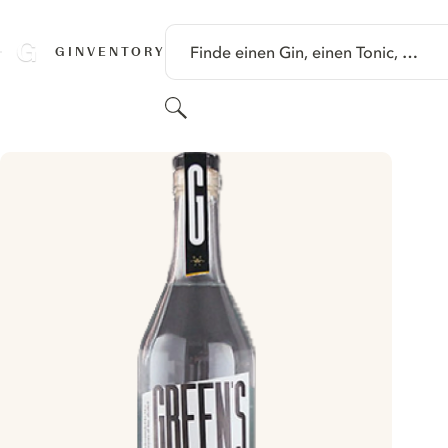
SPRINGE ZU HAUPTINHALT
Finde einen Gin, einen Tonic, …
GINVENTORY
Suchen