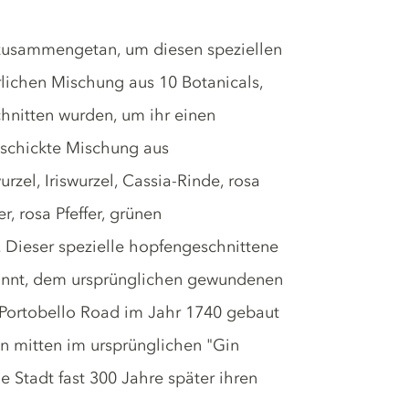
zusammengetan, um diesen speziellen
lichen Mischung aus 10 Botanicals,
hnitten wurden, um ihr einen
eschickte Mischung aus
el, Iriswurzel, Cassia-Rinde, rosa
r, rosa Pfeffer, grünen
Dieser spezielle hopfengeschnittene
annt, dem ursprünglichen gewundenen
e Portobello Road im Jahr 1740 gebaut
n mitten im ursprünglichen "Gin
ie Stadt fast 300 Jahre später ihren