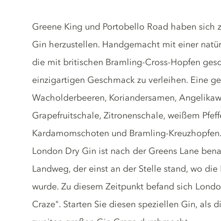
Gin description
Greene King und Portobello Road haben sich 
Gin herzustellen. Handgemacht mit einer natür
die mit britischen Bramling-Cross-Hopfen gesc
einzigartigen Geschmack zu verleihen. Eine g
Wacholderbeeren, Koriandersamen, Angelikawurz
Grapefruitschale, Zitronenschale, weißem Pfeffe
Kardamomschoten und Bramling-Kreuzhopfen. 
London Dry Gin ist nach der Greens Lane ben
Landweg, der einst an der Stelle stand, wo di
wurde. Zu diesem Zeitpunkt befand sich Londo
Craze". Starten Sie diesen speziellen Gin, als d