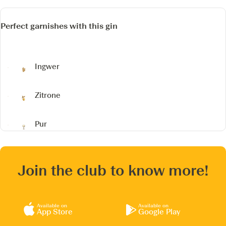
Perfect garnishes with this gin
Ingwer
Zitrone
Pur
Join the club to know more!
Available on
Available on
App Store
Google Play