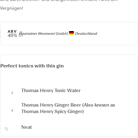
Vergnügen!
ABV
Producer
Grumsiner Brennerei GmbH,
Deutschland
45%
Perfect tonics with this gin
Thomas Henry Tonic Water
Thomas Henry Ginger Beer
(Also known as
Thomas Henry Spicy Ginger)
Neat