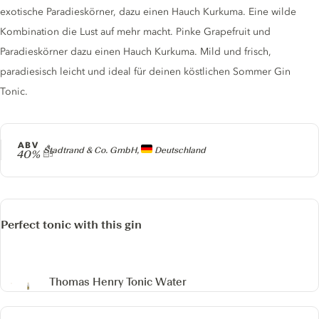
exotische Paradieskörner, dazu einen Hauch Kurkuma. Eine wilde
Kombination die Lust auf mehr macht. Pinke Grapefruit und
Paradieskörner dazu einen Hauch Kurkuma. Mild und frisch,
paradiesisch leicht und ideal für deinen köstlichen Sommer Gin
Tonic.
ABV
Producer
Stadtrand & Co. GmbH,
Deutschland
40%
Perfect tonic with this gin
Thomas Henry Tonic Water