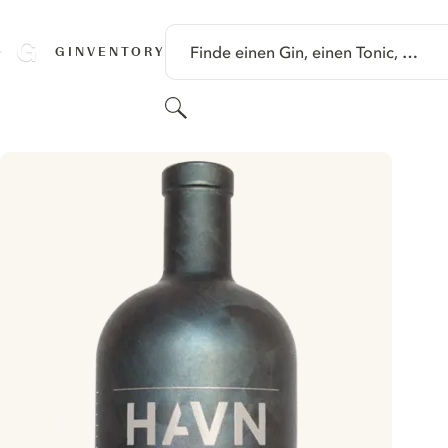
SPRINGE ZU HAUPTINHALT
Finde einen Gin, einen Tonic, …
GINVENTORY
Suchen