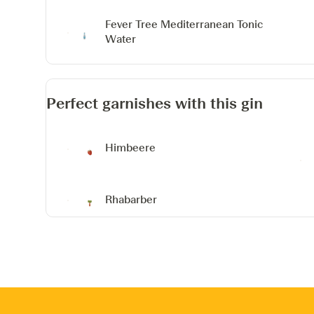
Fever Tree Mediterranean Tonic
Water
Perfect garnishes with this gin
Himbeere
Rhabarber