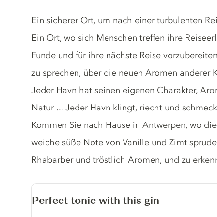
Gin description
Ein sicherer Ort, um nach einer turbulenten Rei
Ein Ort, wo sich Menschen treffen ihre Reiseerl
Funde und für ihre nächste Reise vorzubereiten.
zu sprechen, über die neuen Aromen anderer K
Jeder Havn hat seinen eigenen Charakter, Aro
Natur ... Jeder Havn klingt, riecht und schmeckt 
Kommen Sie nach Hause in Antwerpen, wo die 
weiche süße Note von Vanille und Zimt sprude
Rhabarber und tröstlich Aromen, und zu erken
Perfect tonic with this gin