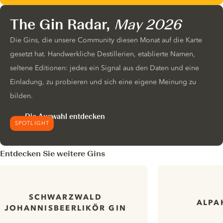
The Gin Radar,
May 2026
Die Gins, die unsere Community diesen Monat auf die Karte
gesetzt hat. Handwerkliche Destillerien, etablierte Namen,
seltene Editionen: jedes ein Signal aus den Daten und eine
Einladung, zu probieren und sich eine eigene Meinung zu
bilden.
Die Auswahl entdecken
SPOTLIGHT
Entdecken Sie weitere Gins
SCHWARZWALD
ALPA
JOHANNISBEERLIKÖR GIN