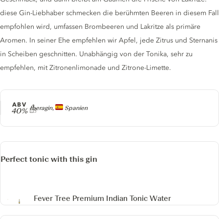
diese Gin-Liebhaber schmecken die berühmten Beeren in diesem Fall
empfohlen wird, umfassen Brombeeren und Lakritze als primäre
Aromen. In seiner Ehe empfehlen wir Apfel, jede Zitrus und Sternanis
in Scheiben geschnitten. Unabhängig von der Tonika, sehr zu
empfehlen, mit Zitronenlimonade und Zitrone-Limette.
ABV
Producer
Iberagin,
Spanien
40%
Perfect tonic with this gin
Fever Tree Premium Indian Tonic Water