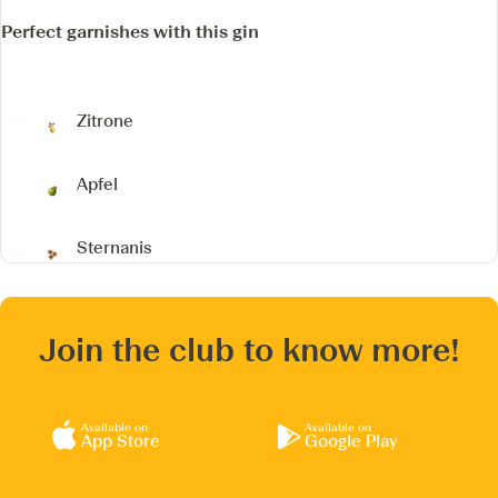
Perfect garnishes with this gin
Zitrone
Apfel
Sternanis
Join the club to know more!
Available on
Available on
App Store
Google Play