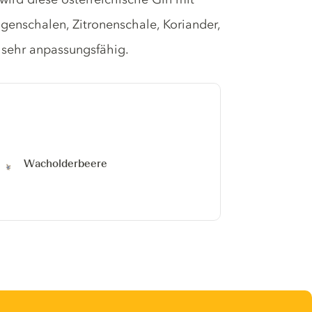
ngenschalen, Zitronenschale, Koriander,
d sehr anpassungsfähig.
Wacholderbeere