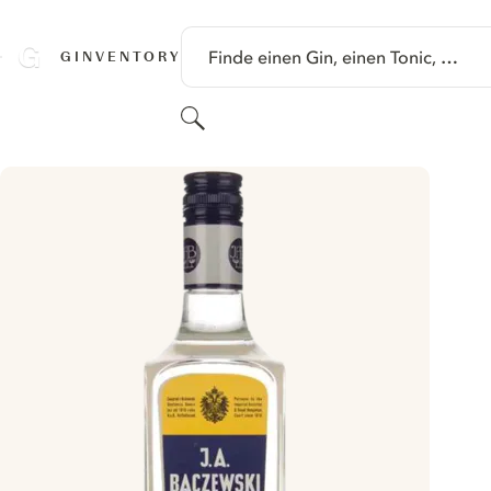
SPRINGE ZU HAUPTINHALT
Finde einen Gin, einen Tonic, …
GINVENTORY
Suchen