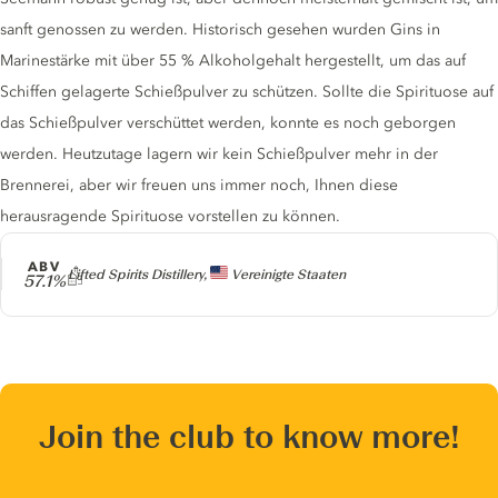
sanft genossen zu werden. Historisch gesehen wurden Gins in
Marinestärke mit über 55 % Alkoholgehalt hergestellt, um das auf
Schiffen gelagerte Schießpulver zu schützen. Sollte die Spirituose auf
das Schießpulver verschüttet werden, konnte es noch geborgen
werden. Heutzutage lagern wir kein Schießpulver mehr in der
Brennerei, aber wir freuen uns immer noch, Ihnen diese
herausragende Spirituose vorstellen zu können.
ABV
Producer
Lifted Spirits Distillery,
Vereinigte Staaten
57.1%
Join the club to know more!