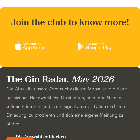
Join the club to know more!
Available on
Available on
App Store
Google Play
The Gin Radar,
May 2026
Die Gins, die unsere Community diesen Monat auf die Karte
gesetzt hat. Handwerkliche Destillerien, etablierte Namen,
seltene Editionen: jedes ein Signal aus den Daten und eine
Einladung, zu probieren und sich eine eigene Meinung zu
bilden.
Die Auswahl entdecken