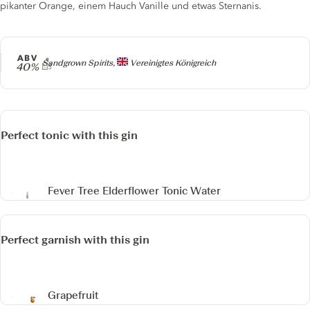
pikanter Orange, einem Hauch Vanille und etwas Sternanis.
ABV
Producer
Sandgrown Spirits,
Vereinigtes Königreich
40%
Perfect tonic with this gin
Fever Tree Elderflower Tonic Water
Perfect garnish with this gin
Grapefruit