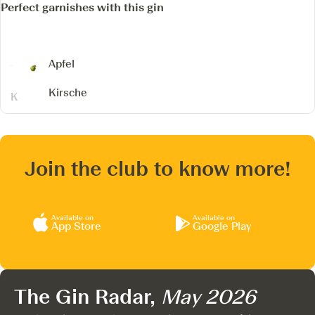
Perfect garnishes with this gin
Apfel
Kirsche
Join the club to know more!
Available on
Available on
App Store
Google Play
The Gin Radar,
May 2026