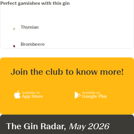
Perfect garnishes with this gin
Thymian
Brombeere
Join the club to know more!
Available on
Available on
App Store
Google Play
The Gin Radar,
May 2026