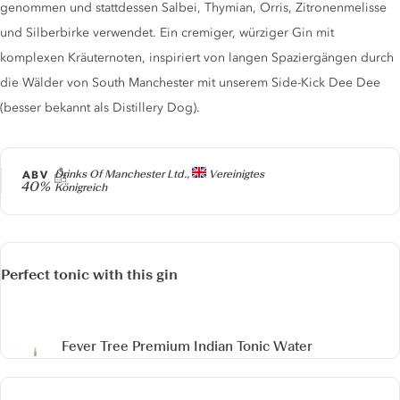
genommen und stattdessen Salbei, Thymian, Orris, Zitronenmelisse
und Silberbirke verwendet. Ein cremiger, würziger Gin mit
komplexen Kräuternoten, inspiriert von langen Spaziergängen durch
die Wälder von South Manchester mit unserem Side-Kick Dee Dee
(besser bekannt als Distillery Dog).
Producer
ABV
Drinks Of Manchester Ltd.,
Vereinigtes
40%
Königreich
Perfect tonic with this gin
Fever Tree Premium Indian Tonic Water