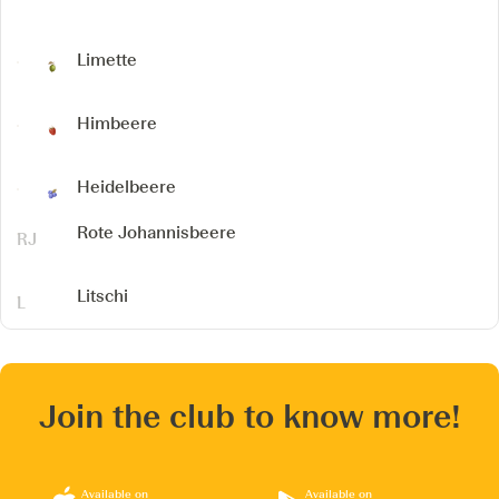
Limette
Himbeere
Heidelbeere
Rote Johannisbeere
Litschi
Join the club to know more!
Available on
Available on