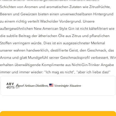
Schichten von Aromen und aromatischen Zutaten wie Zitrusfrüchte,
Beeren und Gewürzen bieten einen unverwechselbaren Hintergrund
zu einem richtig verteilt Wacholder Vordergrund. Unsere
außergewöhnlichen New American Style Gin ist nicht kältefiltriert wie
die subtile Beitrag der ätherischen Öle aus Zitrus und pflanzlichen
Stoffen verringern würde. Dies ist ein ausgezeichneter Merkmal
unserer wahren handwerklich, destillierte Geist, den Geschmack, das
Aroma und glatt Mundgefühl seiner Geschmacksprofil verbessert. Wir
erhalten überwältigende Komplimente aus Nicht-Gin-Trinker Angabe
immer und immer wieder: "Ich mag es nicht", "aber ich liebe das!"
ABV
Producer
Proof Artisan Distillers,
Vereinigte Staaten
40%