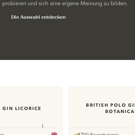
probieren und sich eine eigene Meinung zu bilden.
Die Auswahl entdecken
BRITISH POLO GI
 GIN LICORICE
BOTANICA
en
8.7
40 Bewertungen