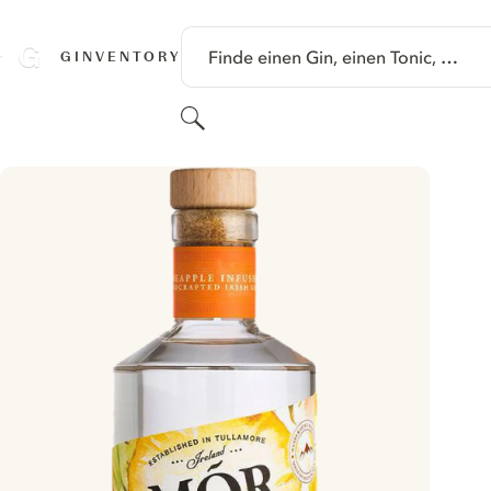
SPRINGE ZU HAUPTINHALT
Finde einen Gin, einen Tonic, …
GINVENTORY
Suchen