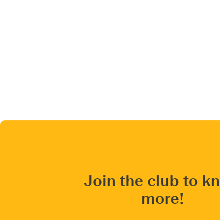
Join the club to k
more!