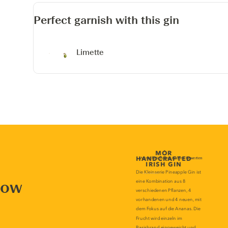
Perfect garnish with this gin
Limette
now