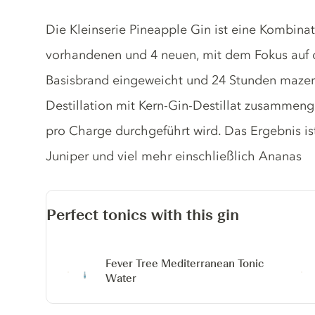
Gin description
Die Kleinserie Pineapple Gin ist eine Kombinat
vorhandenen und 4 neuen, mit dem Fokus auf d
Basisbrand eingeweicht und 24 Stunden mazeri
Destillation mit Kern-Gin-Destillat zusammen
pro Charge durchgeführt wird. Das Ergebnis is
Juniper und viel mehr einschließlich Ananas
Perfect tonics with this gin
Fever Tree Mediterranean Tonic
Water