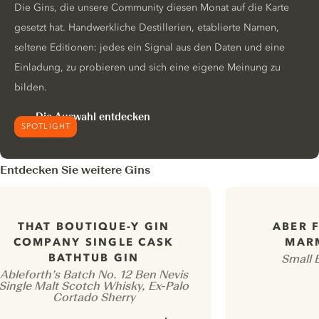
Die Gins, die unsere Community diesen Monat auf die Karte
gesetzt hat. Handwerkliche Destillerien, etablierte Namen,
seltene Editionen: jedes ein Signal aus den Daten und eine
Einladung, zu probieren und sich eine eigene Meinung zu
bilden.
Die Auswahl entdecken
SPOTLIGHT
Entdecken Sie weitere Gins
THAT BOUTIQUE-Y GIN
ABER 
COMPANY SINGLE CASK
MAR
BATHTUB GIN
Small 
Ableforth’s Batch No. 12 Ben Nevis
Single Malt Scotch Whisky, Ex-Palo
Cortado Sherry