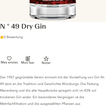
N ° 49 Dry Gin
0 Bewertung
Mes envies
Mon bar
Noter
Gin description
Der 1907 gegründete Verein erinnert mit der Vorstellung von Gin Nr.
49 stolz an die Tradition und Geschichte Würzburgs. Die Festung
Marienberg und die alte Hauptbrücke spiegeln sich im 43% vol
trockenen Gin wider. Ein besonderes Vergnügen ist die
Mehrfachfiltration und die ausgewählten Pflanzen aus