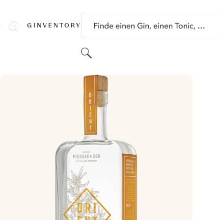
SPRINGE ZU HAUPTINHALT
Finde einen Gin, einen Tonic, …
GINVENTORY
Suchen