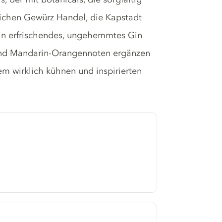
ichen Gewürz Handel, die Kapstadt
Ein erfrischendes, ungehemmtes Gin
 und Mandarin-Orangennoten ergänzen
sem wirklich kühnen und inspirierten