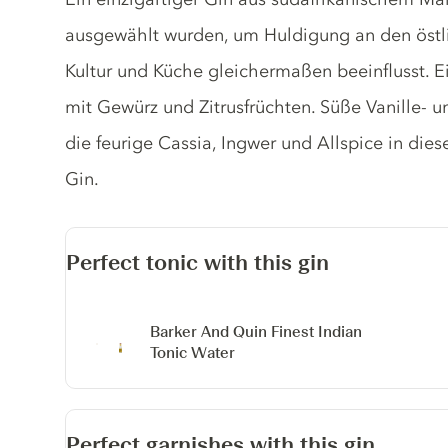
ausgewählt wurden, um Huldigung an den östl
Kultur und Küche gleichermaßen beeinflusst. 
mit Gewürz und Zitrusfrüchten. Süße Vanille-
die feurige Cassia, Ingwer und Allspice in die
Gin.
Perfect tonic with this gin
Barker And Quin Finest Indian
Tonic Water
Perfect garnishes with this gin