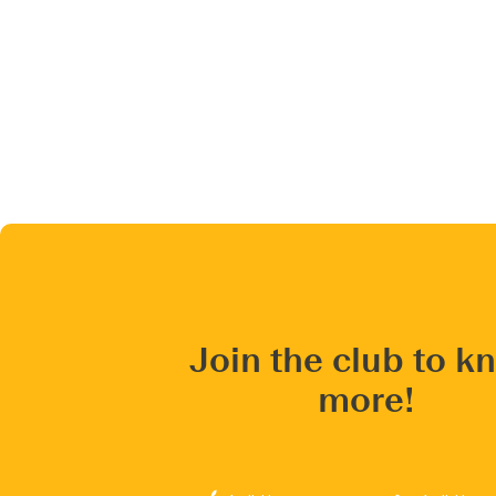
Join the club to k
more!