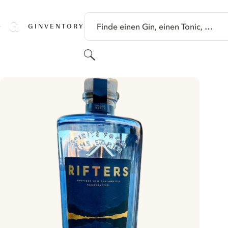
SPRINGE ZU HAUPTINHALT
Finde einen Gin, einen Tonic, …
GINVENTORY
Suchen