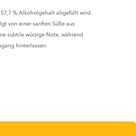
t 57,7 % Alkoholgehalt abgefüllt wird.
olgt von einer sanften Süße aus
ine subtile würzige Note, während
bgang hinterlassen.