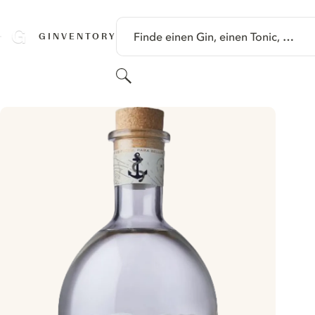
SPRINGE ZU HAUPTINHALT
Finde einen Gin, einen Tonic, …
GINVENTORY
Suchen