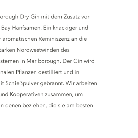
borough Dry Gin mit dem Zusatz von
 Bay Hanfsamen. Ein knackiger und
er aromatischen Reminiszenz an die
 starken Nordwestwinden des
ystemen in Marlborough. Der Gin wird
alen Pflanzen destilliert und in
it Schießpulver gebrannt. Wir arbeiten
 und Kooperativen zusammen, um
von denen beziehen, die sie am besten