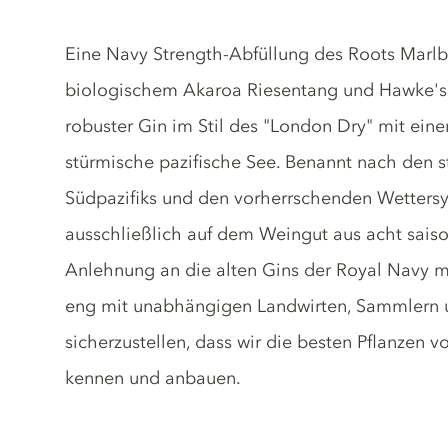
Gin description
Eine Navy Strength-Abfüllung des Roots Marl
biologischem Akaroa Riesentang und Hawke's
robuster Gin im Stil des "London Dry" mit ein
stürmische pazifische See. Benannt nach den
Südpazifiks und den vorherrschenden Wetters
ausschließlich auf dem Weingut aus acht saison
Anlehnung an die alten Gins der Royal Navy m
eng mit unabhängigen Landwirten, Sammlern
sicherzustellen, dass wir die besten Pflanzen 
kennen und anbauen.