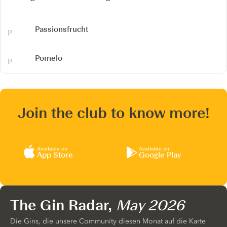
Passionsfrucht
Pomelo
Join the club to know more!
Available on
Available on
App Store
Google Play
The Gin Radar,
May 2026
Die Gins, die unsere Community diesen Monat auf die Karte