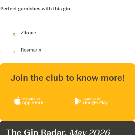
Perfect garnishes with this gin
Zitrone
Rosmarin
Join the club to know more!
Available on
Available on
App Store
Google Play
The Gin Radar,
May 2026