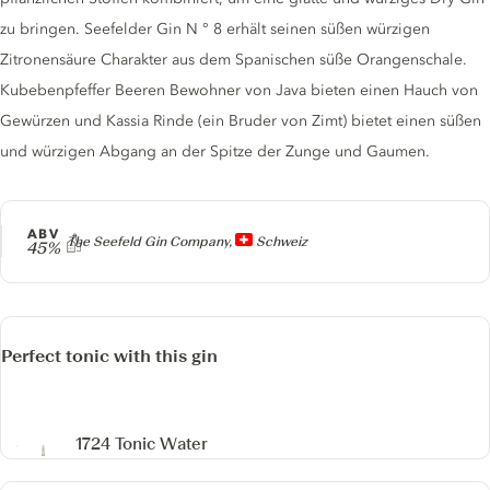
zu bringen. Seefelder Gin N ° 8 erhält seinen süßen würzigen
Zitronensäure Charakter aus dem Spanischen süße Orangenschale.
Kubebenpfeffer Beeren Bewohner von Java bieten einen Hauch von
Gewürzen und Kassia Rinde (ein Bruder von Zimt) bietet einen süßen
und würzigen Abgang an der Spitze der Zunge und Gaumen.
ABV
Producer
The Seefeld Gin Company,
Schweiz
45%
Perfect tonic with this gin
1724 Tonic Water