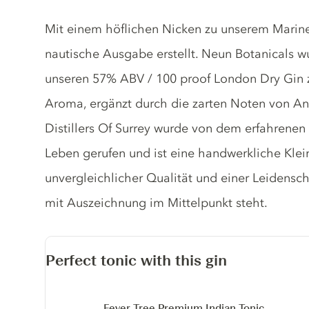
Gin description
Mit einem höflichen Nicken zu unserem Marine 
nautische Ausgabe erstellt. Neun Botanicals w
unseren 57% ABV / 100 proof London Dry Gin z
Aroma, ergänzt durch die zarten Noten von An
Distillers Of Surrey wurde von dem erfahrenen 
Leben gerufen und ist eine handwerkliche Klei
unvergleichlicher Qualität und einer Leidensch
mit Auszeichnung im Mittelpunkt steht.
Perfect tonic with this gin
Fever Tree Premium Indian Tonic