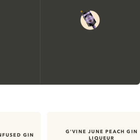
Wir möchten gerne Cookies
verwenden, um die
Nutzungserfahrung unserer
Website zu verbessern.
Weitere Informationen über unsere Richtlinie
G'VINE JUNE PEACH GIN
NFUSED GIN
LIQUEUR