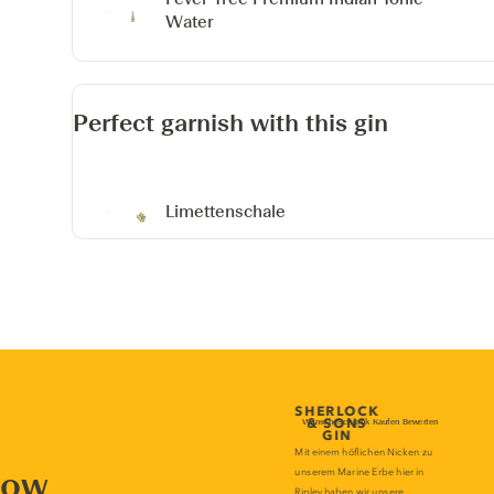
Water
Perfect garnish with this gin
Limettenschale
now