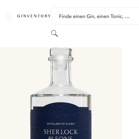
SPRINGE ZU HAUPTINHALT
Finde einen Gin, einen Tonic, …
GINVENTORY
Suchen