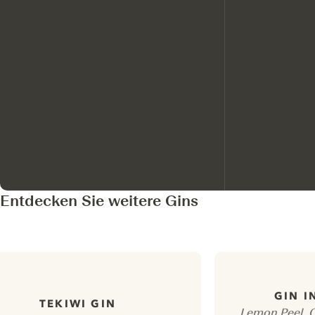
Entdecken Sie weitere Gins
GIN I
TEKIWI GIN
Lemon Peel, 