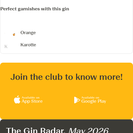
Perfect garnishes with this gin
Orange
Karotte
Join the club to know more!
Available on
Available on
App Store
Google Play
The Gin Radar,
May 2026