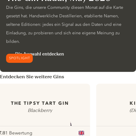
Die Gins, die unsere Community diesen Monat auf die Karte
gesetzt hat. Handwerkliche Destillerien, etablierte Namen,
seltene Editionen: jedes ein Signal aus den Daten und eine
Einladung, zu probieren und sich eine eigene Meinung zu
bilden.
Die Auswahl entdecken
SPOTLIGHT
Entdecken Sie weitere Gins
THE TIPSY TART GIN
K
Blackberry
(D
7.8
1 Bewertung