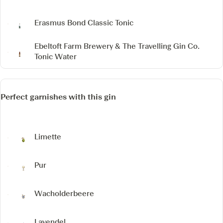
Erasmus Bond Classic Tonic
Ebeltoft Farm Brewery & The Travelling Gin Co.
Tonic Water
Perfect garnishes with this gin
Limette
Pur
Wacholderbeere
Lavendel